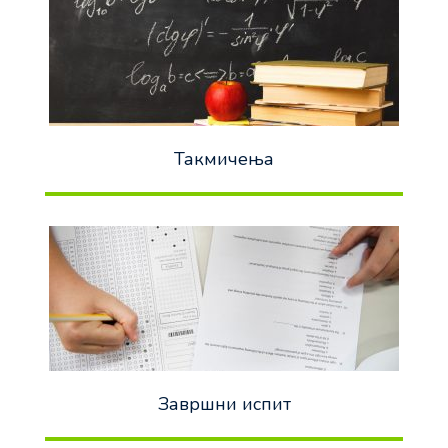
Такмичења
Завршни испит