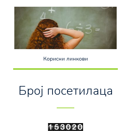
Корисни линкови
Број посетилаца