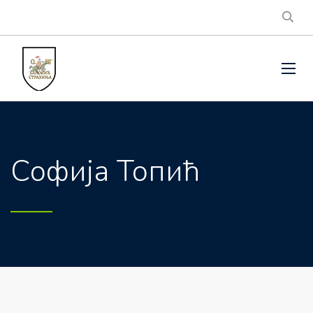
Софија Топић