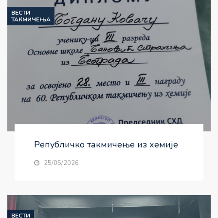
ВЕСТИ
ТАКМИЧЕЊА
Републичко такмичење из хемије
25/05/2026
ВЕСТИ