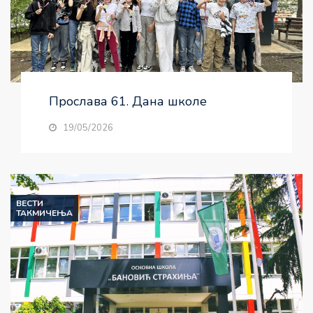
Прослава 61. Дана школе
19/05/2026
ВЕСТИ
ТАКМИЧЕЊА