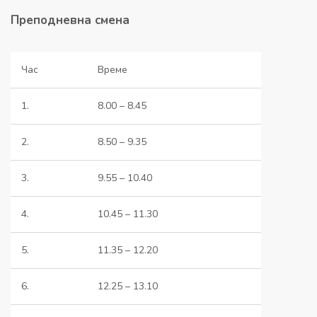
Преподневна смена
Час
Време
1.
8.00 – 8.45
2.
8.50 – 9.35
3.
9.55 – 10.40
4.
10.45 – 11.30
5.
11.35 – 12.20
6.
12.25 – 13.10