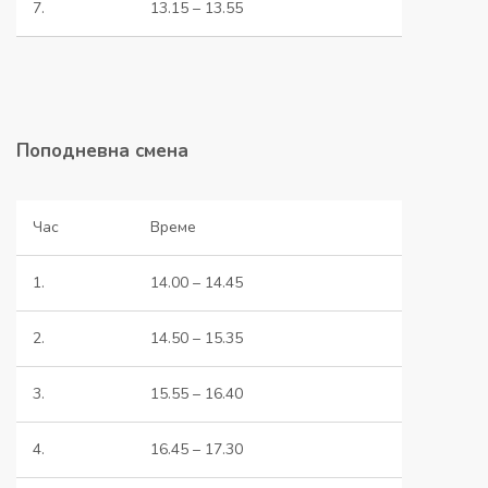
7.
13.15 – 13.55
Поподневна смена
Час
Време
1.
14.00 – 14.45
2.
14.50 – 15.35
3.
15.55 – 16.40
4.
16.45 – 17.30