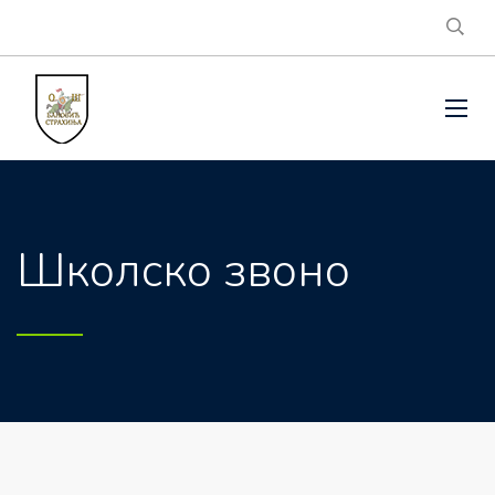
Школско звоно