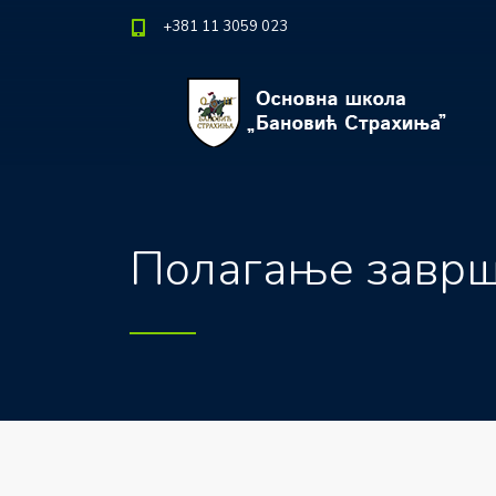
+381 11 3059 023
Полагање заврш